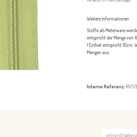
Weitere Informationen
Stoffe als Meterware werde
entspricht der Menge von 
1 Einheit entspricht 10cm.
Mengen aus.
Interne Referenz:
RVST