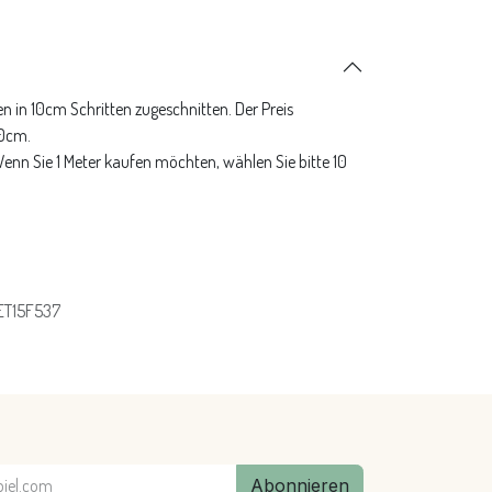
n in 10cm Schritten zugeschnitten. Der Preis
10cm.
 Wenn Sie 1 Meter kaufen möchten, wählen Sie bitte 10
ET15F537
Abonnieren