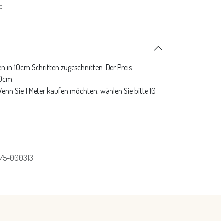
e
n in 10cm Schritten zugeschnitten. Der Preis
10cm.
 Wenn Sie 1 Meter kaufen möchten, wählen Sie bitte 10
75-000313