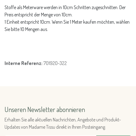
Stoffe als Meterware werden in 10cm Schritten zugeschnitten. Der
Preis entspricht der Menge von 10cm.
1 Einheit entspricht 10cm. Wenn Sie 1 Meter kaufen möchten, wählen
Sie bitte 10 Mengen aus.
Interne Referenz:
701920-322
Unseren Newsletter abonnieren
Erhalten Sie alle aktuellen Nachrichten, Angebote und Produkt-
Updates von Madame Tissu direkt in Ihren Posteingang.