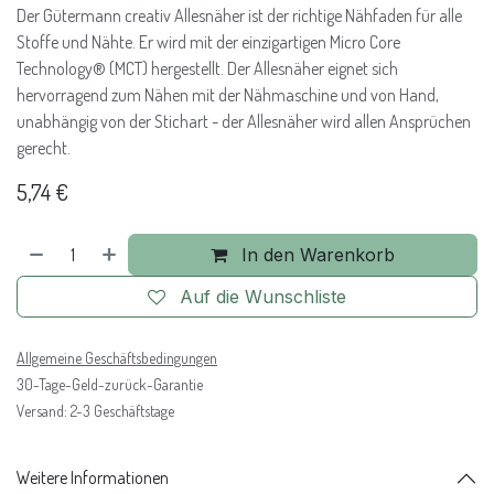
Der Gütermann creativ Allesnäher ist der richtige Nähfaden für alle
Stoffe und Nähte. Er wird mit der einzigartigen Micro Core
Technology® (MCT) hergestellt. Der Allesnäher eignet sich
hervorragend zum Nähen mit der Nähmaschine und von Hand,
unabhängig von der Stichart - der Allesnäher wird allen Ansprüchen
gerecht.
5,74
€
In den Warenkorb
Auf die Wunschliste
Allgemeine Geschäftsbedingungen
30-Tage-Geld-zurück-Garantie
Versand: 2-3 Geschäftstage
Weitere Informationen