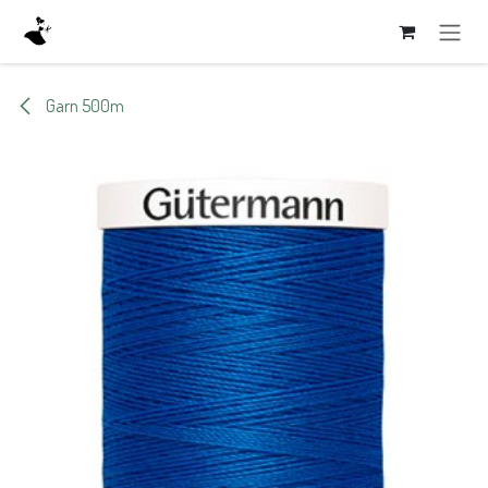
Zum Inhalt springen
Garn 500m