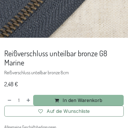
Reißverschluss unteilbar bronze G8
Marine
Reißverschluss unteilbar bronze 8cm
2,48
€
In den Warenkorb
Auf die Wunschliste
Allgemeine Geschäftsbedingungen