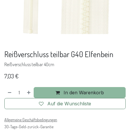
Reißverschluss teilbar G40 Elfenbein
Reißverschluss teilbar 40cm
7,03
€
In den Warenkorb
Auf die Wunschliste
Allgemeine Geschäftsbedingungen
30-Tage-Geld-zurück-Garantie