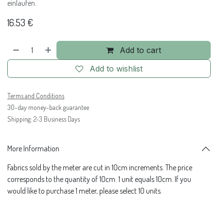
einlaufen.
16.53
€
Add to cart
Add to wishlist
Terms and Conditions
30-day money-back guarantee
Shipping: 2-3 Business Days
More Information
Fabrics sold by the meter are cut in 10cm increments. The price
corresponds to the quantity of 10cm. 1 unit equals 10cm. If you
would like to purchase 1 meter, please select 10 units.