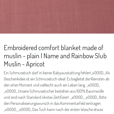
Embroidered comfort blanket made of
muslin - plain | Name and Rainbow Slub
Muslin - Apricot
Ein Schmusetuch darf in keiner Babyausstattung fehlen!_x000D_ Als
Geschenkidee ist ein Schmusetuch ideal. Es begleitet die Kleinsten ab
den erten Moment und vielleicht auch ein Leben lang. _x000D_
_x000D_ Unsere Schmusetücher bestehen aus 100% Baumwolle
und sind nach Standard ökotex Zertifiziert. _x000D_ _x000D_ Bitte
den Personalisierungswunsch in das Kommentarfeld eintragen.
_x000D_ _x000D_ Das Tuch kann nach der ersten Wäsche etwas