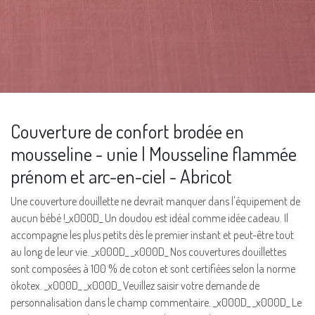
Couverture de confort brodée en
mousseline - unie | Mousseline flammée
prénom et arc-en-ciel - Abricot
Une couverture douillette ne devrait manquer dans l'équipement de
aucun bébé !_x000D_ Un doudou est idéal comme idée cadeau. Il
accompagne les plus petits dès le premier instant et peut-être tout
au long de leur vie. _x000D_ _x000D_ Nos couvertures douillettes
sont composées à 100 % de coton et sont certifiées selon la norme
ökotex. _x000D_ _x000D_ Veuillez saisir votre demande de
personnalisation dans le champ commentaire. _x000D_ _x000D_ Le